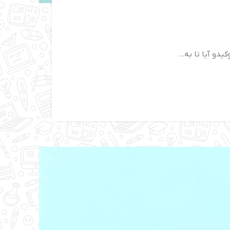
و آیا تا به...