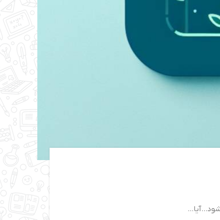
...آیا...