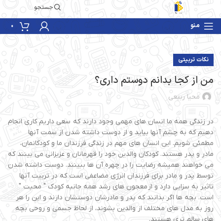
جستجو
منو
0
نکات تربیتی
من از کجا بدانم دوستم داری؟
محیا ربیعی
در زندگی همه ما انسان های مهمی وجود دارند که سعی داریم کاری انجام
دهیم که به چشم آنها بیاید و از دوست داشته شدن از سمت آنها
مطمئن شویم. این انسان های مهم در زندگی فرزندان ما و کودکانمان،
مادر و پدر هستند. کودکان والدین خود را قهرمانان و عزیزانی می بینند که
می خواهند همیشه رضایت را در چهره آن ها ببینند. دوست داشته شدن
توسط پدر و مادر برای فرزندان انرژی مضاعفی است که در تربیت آنها
تاثیر به سزایی دارد و از معجون های رشد همه جانبه کودک " محبت "
است. بچه ها اگر بدانند که پدر و مادرشان دوستشان دارند و این را هر
روز به مدل های مختلف از والدین بشوند، از لحاظ جسمی و روحی بچه
های سالم تری هستند.