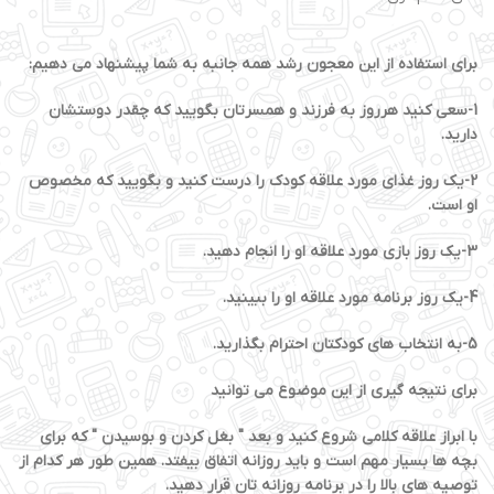
برای استفاده از این معجون رشد همه جانبه به شما پیشنهاد می دهیم:
1-سعی کنید هرروز به فرزند و همسرتان بگویید که چقدر دوستشان
دارید.
2-یک روز غذای مورد علاقه کودک را درست کنید و بگویید که مخصوص
او است.
3-یک روز بازی مورد علاقه او را انجام دهید.
4-یک روز برنامه مورد علاقه او را ببینید.
5-به انتخاب های کودکتان احترام بگذارید.
برای نتیجه گیری از این موضوع می توانید
با ابراز علاقه کلامی شروع کنید و بعد " بغل کردن و بوسیدن " که برای
بچه ها بسیار مهم است و باید روزانه اتفاق بیفتد. همین طور هر کدام از
توصیه های بالا را در برنامه روزانه تان قرار دهید.