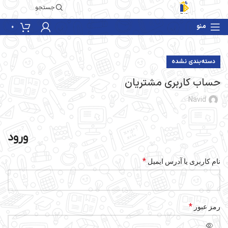
جستجو
منو
0
دسته‌بندی نشده
حساب کاربری مشتریان
Navid
ورود
*
نام کاربری یا آدرس ایمیل
*
رمز عبور