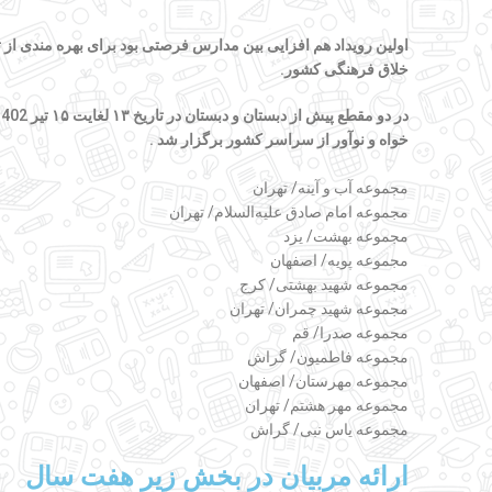
اولین رویداد هم افزایی بین مدارس
فرصتی
بود
برای بهره مندی از 
خلاق فرهنگی کشور.
در دو مقطع پیش از دبستان و دبستان در تاریخ
۱۳
لغایت
۱۵
خواه و نوآور از سراسر کشور برگزار شد .
مجموعه آب و آینه/ تهران
مجموعه امام صادق علیه‌السلام/ تهران
مجموعه بهشت/ یزد
مجموعه پویه/ اصفهان
مجموعه شهید بهشتی/ کرج
مجموعه شهید چمران/ تهران
مجموعه صدرا/ قم
مجموعه فاطمیون/ گراش
مجموعه مهرستان/ اصفهان
مجموعه مهر هشتم/ تهران
مجموعه یاس نبی/ گراش
ارائه مربیان در بخش زیر هفت سال