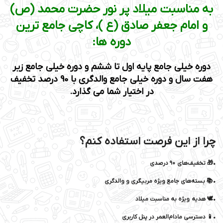
به مناسبت میلاد پر نور حضرت محمد (ص)
و امام جعفر صادق (ع )، کاچی جامع ترین
دوره ها:
دوره خیلی جامع پایه اول تا ششم و دوره خیلی جامع زیر
هفت سال و دوره خیلی جامع والدگری با 90 درصد تخفیف
در اختیار شما می گذارد.
چرا از این فرصت استفاده کنم؟
•🎁 تخفیف‌های ۹۰ درصدی
•📚 بسته‌های جامع ویژه مربیگری و والدگری
•🕊️ هدیه ویژه به مناسبت میلاد
•📱 دسترسی مادام‌العمر در پنل کاربری