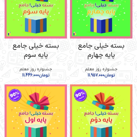
بسته خیلی جامع
بسته خیلی جامع
پایه چهارم
پایه سوم
جشنواره روز معلم
جشنواره روز معلم
تومان
11.957.000
تومان
11.446.000