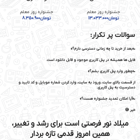
جشنواره روز معلم
جشنواره روز معلم
تومان
13.033.000
تومان
8.350.900
سوالات پر تکرار:
•«بعد از خرید تا چه زمانی دسترسی دارم؟»
فایل ها همیشه در پنل کاربری موجود و قابل دانلود است.
•«چطور وارد پنل کاربری بشم؟»
از قسمت بالای سایت، وروذ به سایت، وارد کردن شماره موبایل و کد تایید و
دسترسیث به پنل کاربری.
•«آیا امکان تمدید جشنواره هست؟»
خیر 😅
میلاد نور فرصتی است برای رشد و تغییر،
همین امروز قدمی تازه بردار