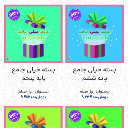
بسته خیلی جامع
بسته خیلی جامع
پایه ششم
پایه پنجم
جشنواره روز معلم
جشنواره روز معلم
تومان
8.234.000
تومان
9.486.000