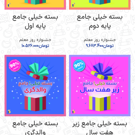
بسته خیلی جامع
بسته خیلی جامع
پایه دوم
پایه اول
جشنواره روز معلم
جشنواره روز معلم
تومان
9.683.400
تومان
10.526.000
بسته خیلی جامع زیر
بسته خیلی جامع
هفت سال
والدگری