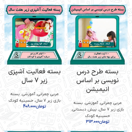
بسته طرح درس
بسته فعالیت آشپزی
نویسی بر اساس
زیر 7 سال
انیمیشن
مربی چمرانی
,
آموزشی
,
بسته
بازی زیر 7 سال
,
حسینیه کودک
مربی چمرانی
,
آموزشی
,
بسته
تومان
408.000
بازی زیر 7 سال
,
پیش دبستانی
,
حسینیه کودک
تومان
313.000