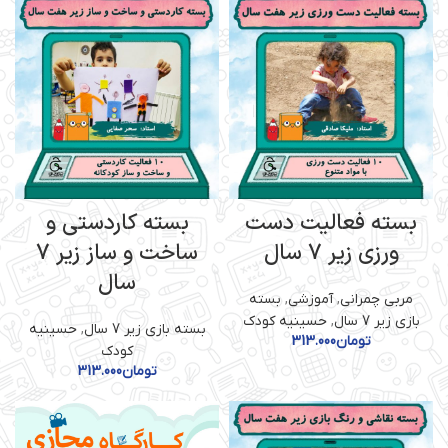
بسته فعالیت دست
بسته کاردستی و
ورزی زیر 7 سال
ساخت و ساز زیر 7
سال
مربی چمرانی
,
آموزشی
,
بسته
بازی زیر 7 سال
,
حسینیه کودک
بسته بازی زیر 7 سال
,
حسینیه
تومان
313.000
کودک
تومان
313.000