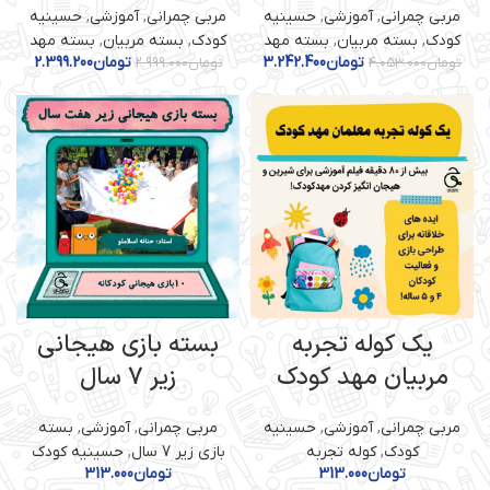
مربی چمرانی
,
آموزشی
,
حسینیه
مربی چمرانی
,
آموزشی
,
حسینیه
کودک
,
بسته مربیان
,
بسته مهد
کودک
,
بسته مربیان
,
بسته مهد
تومان
3.242.400
تومان
2.399.200
تومان
4.053.000
تومان
2.999.000
یک کوله تجربه
بسته بازی هیجانی
مربیان مهد کودک
زیر 7 سال
مربی چمرانی
,
آموزشی
,
حسینیه
مربی چمرانی
,
آموزشی
,
بسته
کودک
,
کوله تجربه
بازی زیر 7 سال
,
حسینیه کودک
تومان
313.000
تومان
313.000