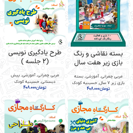
طرح یادگیری نویسی
بسته نقاشی و رنگ
(2 جلسه )
بازی زیر هفت سال
مربی چمرانی
,
آموزشی
,
پیش
مربی چمرانی
,
آموزشی
,
بسته
دبستانی
,
حسینیه کودک
بازی زیر 7 سال
,
حسینیه کودک
تومان
408.000
تومان
408.000