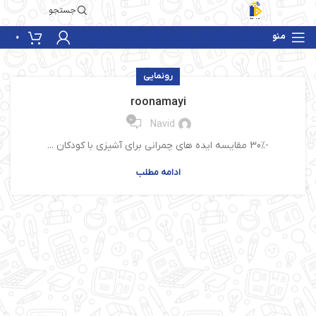
جستجو
منو
0
رونمایی
roonamayi
0
Navid
-30% مقایسه ایده های چمرانی برای آشپزی با کودکان ...
ادامه مطلب