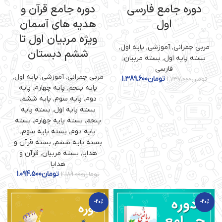
دوره جامع فارسی
دوره جامع قرآن و
اول
هدیه های آسمان
ویژه مربیان اول تا
مربی چمرانی
,
آموزشی
,
پایه اول
,
ششم دبستان
بسته پایه اول
,
بسته مربیان
,
فارسی
مربی چمرانی
,
آموزشی
,
پایه اول
,
تومان
1.389.600
تومان
1.737.000
پایه پنجم
,
پایه چهارم
,
پایه
دوم
,
پایه سوم
,
پایه ششم
,
بسته پایه اول
,
بسته پایه
پنجم
,
بسته پایه چهارم
,
بسته
پایه دوم
,
بسته پایه سوم
,
بسته پایه ششم
,
بسته قرآن و
هدایا
,
بسته مربیان
,
قرآن و
هدایا
تومان
1.094.500
تومان
2.189.000
-20%
-20%