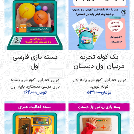
یک کوله تجربه
بسته بازی فارسی
مربیان اول دبستان
اول
مربی چمرانی
,
آموزشی
,
پایه اول
,
مربی چمرانی
,
آموزشی
,
بسته
کوله تجربه
بازی درسی دبستان
,
پایه اول
تومان
539.000
تومان
264.000