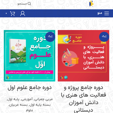
جستجو
منو
0
-20%
-20%
دوره جامع پروژه و
دوره جامع علوم اول
فعالیت های هنری با
مربی چمرانی
,
آموزشی
,
پایه اول
,
دانش آموزان
بسته پایه اول
,
بسته مربیان
,
دبستانی
علوم