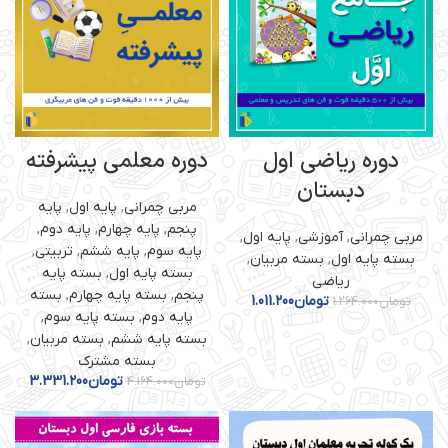
دوره ریاضی اول
دوره معلمی پیشرفته
دبستان
مربی چمرانی
,
پایه اول
,
پایه
پنجم
,
پایه چهارم
,
پایه دوم
,
مربی چمرانی
,
آموزشی
,
پایه اول
,
پایه سوم
,
پایه ششم
,
تربیتی
,
بسته پایه اول
,
بسته مربیان
,
بسته پایه اول
,
بسته پایه
ریاضی
پنجم
,
بسته پایه چهارم
,
بسته
تومان
1.011.200
تومان
1.264.000
پایه دوم
,
بسته پایه سوم
,
بسته پایه ششم
,
بسته مربیان
,
بسته مشترک
تومان
3.331.200
تومان
4.164.000