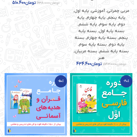
تومان
510.400
تومان
638.000
مربی چمرانی
,
آموزشی
,
پایه اول
,
پایه پنجم
,
پایه چهارم
,
پایه
دوم
,
پایه سوم
,
پایه ششم
,
بسته پایه اول
,
بسته پایه
پنجم
,
بسته پایه چهارم
,
بسته
پایه دوم
,
بسته پایه سوم
,
بسته پایه ششم
,
بسته مربیان
,
هنر
تومان
434.400
تومان
543.000
-50%
-20%