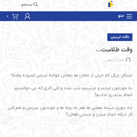
جستجو
منو
0
نکات تربیتی
وقت طلاست…
محیا ربیعی
مشکل بزرگی که خیلی از مامان ها باهاش مواجه میشن کمبوده وقته!
به خودمون میایم و میبینیم شب شده و کلی کاری که می خواستیم
انجام بدیم رو ندادیم!
چه جوری میشه بعضی ها هم به بچه ها و خونشون میرسن و هم کلی
کار دیگه انجام میدن و حسابی فعالن؟