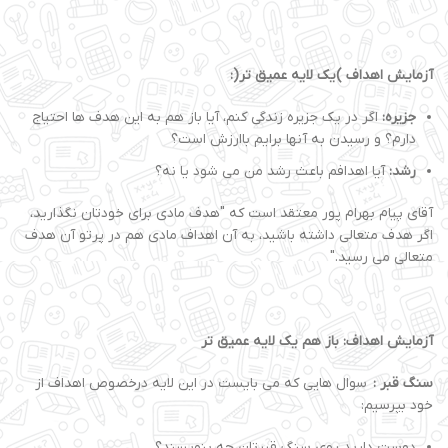
آزمایش اهداف )یک لایه عمیق تر(:
جزیره:
اگر در یک جزیره زندگی کنم، آیا باز هم به این هدف ها احتیاج
دارم؟ و رسیدن به آنها برایم باارزش است؟
رشد:
آیا اهدافم باعث رشد من می شود یا نه؟
آقای پیام بهرام پور معتقد است که "هدف مادی برای خودتان نگذارید،
اگر هدف متعالی داشته باشید، به آن اهداف مادی هم در پرتو آن هدف
متعالی می رسید."
آزمایش اهداف: باز هم یک لایه عمیق تر
سنگ قبر :
سوال هایی که می بایست در این لایه درخصوص اهداف از
خود بپرسیم:
دوست دارید روی سنگ قبرتان چه بنویسند؟