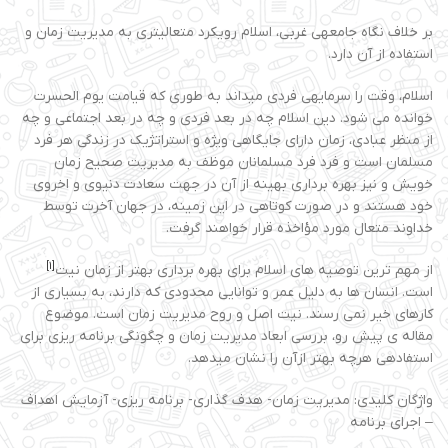
بر خلاف نگاه جامعهی غربی، اسلام رویکرد متعالیتری به مدیریت زمان و
استفاده از آن دارد.
اسلام، وقت را سرمایهی فردی میداند به طوری که قیامت یوم الحسرت
خوانده می شود. دین اسلام چه در بعد فردی و چه در بعد اجتماعی و چه
از منظر عبادی، زمان دارای جایگاهی ویژه و استراتژیک در زندگی هر فرد
مسلمان است و فرد فرد مسلمانان موظف به مدیریت صحیح زمان
خویش و نیز بهره برداری بهینه از آن در جهت سعادت دنیوی و اخروی
خود هستند و در صورت کوتاهی در این زمینه، در جهان آخرت توسط
خداوند متعال مورد مؤاخذه قرار خواهند گرفت.
[1]
از مهم ترین توصیه های اسلام برای بهره برداری بهتر از زمان نیت
است. انسان ها به دلیل عمر و توانایی محدودی که دارند، به بسیاری از
کارهای خیر نمی رسند. نیت اصل و روح مدیریت زمان است. موضوع
مقاله ی پیش رو، بررسی ابعاد مدیریت زمان و چگونگی برنامه ریزی برای
استفادهی هرچه بهتر ازآن را نشان میدهد.
واژگان کلیدی: مدیریت زمان- هدف گذاری- برنامه ریزی- آزمایش اهداف
– اجرای برنامه