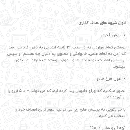
انواع شیوه های هدف گذاری:
بارش فکری:
نوشتن تمام مواردی که در مدت 3۲ ثانیه ابتدایی به ذهن فرد می رسد
که "من به لحاظ علمی، خانوادگی و معنوی به دنبال چه هستم" و سپس
بر اساس اهمیت، توانمندی ها و... موارد نوشته شده اولویت بندی
میشود.
غول چراغ جادو:
تصور میکنیم که چراغ جادویی پیدا کرده ایم، که می تواند 3 تا ۵ آرزو را
بر آورده کند.
با جوابگویی به پرسش های زیر می توانیم مهم ترین اهداف خود را
انتخاب می کنیم:
"چه آرزو هایی دارم؟"