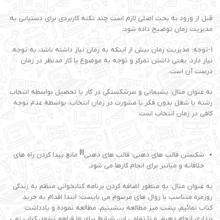
قبل از ورود به بحث اصلی لازم است چند نکته کاربردی برای دستیابی به
مدیریت زمان توضیح داده شود:
1-توجه: مدیریت زمان بیش از اینکه به زمان نیاز داشته باشد، به توجه
نیاز دارد. یعنی داشتن تمرکز و توجه به موضوع یا کار مدنظر در زمان
درست آن است.
به عنوان مثال: پشیمانی و سرشکستگی در کار یا تحصیل بواسطه انتخاب
رشته یا شغل بدون فکر یا مشورت در زمان انتخاب، بواسطه عدم توجه
کافی در زمان انتخاب است.
[1]
شکستن قالب های ذهنی: قالب های ذهنی
مانع پیدا کردن راه های
خلاقانه و میانبر برای انجام کارها می شود.
به عنوان مثال: به منظور اضافه کردن برنامه کتابخوانی منظم به زندگی
روزمره متناسب با روال های مرسوم می بایست؛ ابتدا اقدام به خرید
کتاب نمائیم، پشت میز مطالعه بنشینیم، مطالعه نموده و یادداشت
برداری انجام دهیم. و تا تمامی این شرایط برای ما فراهم نشود، کتاب نمی