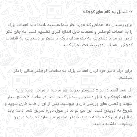
2
-
تبدیل به گام های کوچک:
برای رسیدن به اهدافی که مورد نظر شما هستند ،ابتدا باید اهداف بزرگ
را به اهداف کوچکتر و قطعات قابل اندازه گیری تقسیم کنید. به جای فکر
کردن در مورد دستیابی به یک هدف بزرگ، با تمرکز بر دستیابی به قطعات
کوچکی ازهدف، روی پیشرفت تمرکز کنید.
برای درک تاثیر خرد کردن اهداف بزرگ به قطعات کوچکتر مثالی را ذکر
میکنیم:
اگر شما قصد دارید ۵ کیلومتر بدوید، هر مرحله از مراحل اولیه را به
اهداف کوچکتر و قابل دستیابی تبدیل کنید. ابتدا در ساعت 6 صبج بیدار
شوید و کفش های ورزشی تان را بپوشید. پس از آن از خانه خارج شوید و
شروع به دویدن کنید. این می تواند در طول دوره تمرین شما ادامه یابد
و قبل از این که متوجه شوید، شما را مجبور می سازد که بهره وری و
پیشرفت داشته باشید.