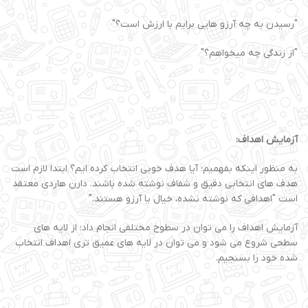
"رسیدن به چه آرزو هایی برایم با ارزش است؟"
"از زندگی چه میخواهم؟"
آزمایش اهداف:
به منظور اینکه بفهمیم؛ آیا هدف خوبی انتخاب کرده ایم؟ ابتدا لازم است
هدف های انتخابی دقیق و شفاف نوشته شده باشند. دارن هاردی معتقد
است "اهدافی که نوشته نشده، خیال یا آرزو هستند."
آزمایش اهداف را می توان در سطوح مختلفی انجام داد؛ از لایه های
سطحی شروع می شود و می توان در لایه های عمیق تری اهداف انتخاب
شده خود را بسنجیم.