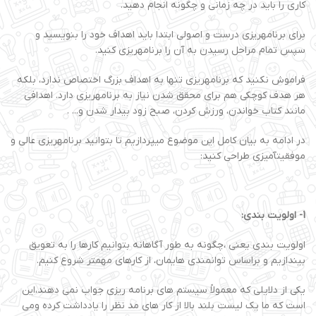
کاری را باید در چه زمانی و چگونه انجام دهید.
برای برنامهریزی درست و اصولی ابتدا باید اهداف خود را بنویسید و
سپس تمام مراحل رسیدن به آن را برنامهریزی کنید.
فراموش نکنید که برنامهریزی تنها به اهداف بزرگ اختصاص ندارد، بلکه
هر هدف کوچکی هم برای محقق شدن نیاز به برنامهریزی دارد. اهدافی
مانند کتاب خواندن، ورزش کردن، صبح زود بیدار شدن و... .
در ادامه به بیان کامل این موضوع میپردازیم تا بتوانید برنامهریزی عالی و
موفقیتآمیزی طراحی کنید:
1
-
اولویت بندی:
اولویت بندی یعنی ،چگونه به طور آگاهانه بتوانیم کارها را به تعویق
بیندازیم و براساس توانمندی هایمان، از کارهای مهمتر شروع کنیم.
یکی از دلایلی که معمولاً سیستم های برنامه ریزی جواب نمی دهند،این
است که ما یک لیست بلند بالا از کار های مد نظر را یادداشت کرده ومی