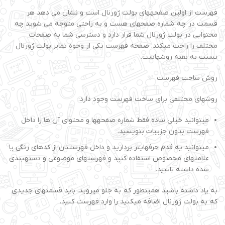
فهرست از اولین صفحههای بولت ژورنال است و نشان می دهد هر
قسمت در چه شماره صفحهای هست و به راحتی متوجه می شوید چه
محتوایی در بولت ژورنال شما قرار دارد و دسترسی شما به صفحات
مختلف را راحت میکند. صفحه فهرست یکی از وجوه تمایز بولت ژورنال
نسبت به بقیه روشهاست.
روش ساخت فهرست
روشهای مختلفی برای ساخت فهرست وجود دارد:
میتوانید خیلی ساده فقط شماره صفحهها و محتوای آن ها را داخل
فهرست بدون جزییات بنویسید.
میتوانید یه قدم حرفهایتر بردارید و داخل فهرستتان از کدهای رنگی یا
علامتهای مخصوص استفاده کنید و فهرستهای موضوعی و دستهبندی
شده داشته باشید.
به یاد داشته باشید همینطور که به جلو میروید، باید قسمتهای جدیدی
که به بولت ژورنال اضافه میکنید را وارد فهرست کنید.