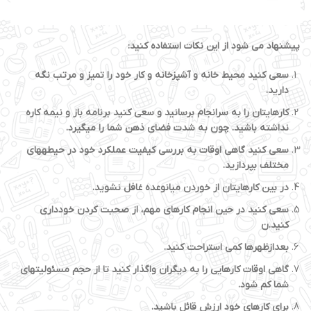
پیشنهاد می شود از این نکات استفاده کنید:
سعی کنید محیط خانه و آشپزخانه و کار خود را تمیز و مرتب نگه
دارید.
کارهایتان را به سرانجام برسانید و سعی کنید برنامه باز و نیمه کاره
نداشته باشید. چون به شدت فضای ذهن شما را می­گیرد.
سعی کنید گاهی اوقات به بررسی کیفیت عملکرد خود در حیطه­های
مختلف بپردازید.
در بین کارهایتان از خوردن میان­وعده غافل نشوید.
سعی کنید در حین انجام کارهای مهم، از صحبت کردن خودداری
کنید.ن
بعدازظهرها کمی استراحت کنید.
گاهی اوقات کارهایی را به دیگران واگذار کنید تا از حجم مسئولیت­های
شما کم شود.
برای کارهای خود ارزش قائل باشید.