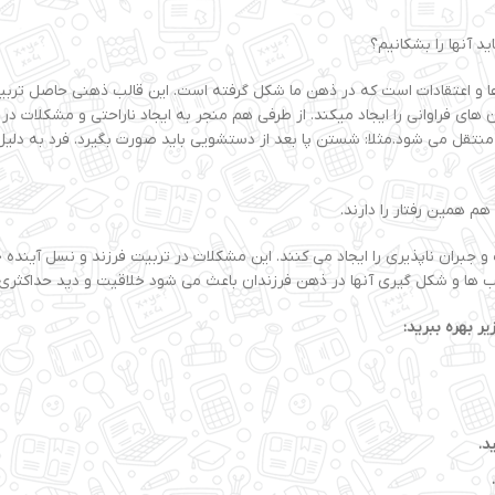
 آنها را بشکانیم؟
 و اعتقادات است که در ذهن ما شکل گرفته است. این قالب ذهنی حاصل تربی
 های فراوانی را ایجاد میکند. از طرفی هم منجر به ایجاد ناراحتی و مشکلات در
نتقل می شود.مثلا: شستن پا بعد از دستشویی باید صورت بگیرد. فرد به دلیل 
م همین رفتار را دارند.
ان ناپذیری را ایجاد می کنند. این مشکلات در تربیت فرزند و نسل آینده خود 
لب ها و شکل گیری آنها در ذهن فرزندان باعث می شود خلاقیت و دید حداکثری ف
یر بهره ببرید:
د.