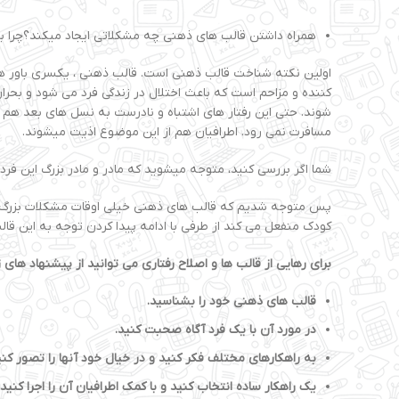
همراه داشتن قالب های ذهنی چه مشکلاتی ایجاد میکند؟چرا باید
اولین نکته شناخت قالب ذهنی است. قالب ذهنی ، یکسری باور ها
کننده و مزاحم است که باعث اختلال در زندگی فرد می شود و بحران
شوند. حتی این رفتار های اشتباه و نادرست به نسل های بعد هم م
مسافرت نمی رود. اطرافیان هم از این موضوع اذیت میشوند.
شما اگر بررسی کنید، متوجه میشوید که مادر و مادر بزرگ این فرد ه
پس متوجه شدیم که قالب های ذهنی خیلی اوقات مشکلات بزرگ و جبر
کودک منفعل می کند از طرفی با ادامه پیدا کردن توجه به این قا
برای رهایی از قالب ها و اصلاح رفتاری می توانید از پیشنهاد های ز
قالب های ذهنی خود را بشناسید.
در مورد آن با یک فرد آگاه صحبت کنید.
به راهکارهای مختلف فکر کنید و در خیال خود آنها را تصور کنی
یک راهکار ساده انتخاب کنید و با کمک اطرافیان آن را اجرا کنید.