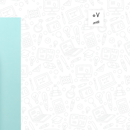
07
اکتبر