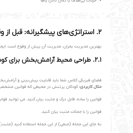
حرکات بی‌هدف یا تکان دادن پاها
۲. استراتژی‌های پیشگیرانه: قبل از وقوع بحران چه کنیم؟
بهترین مدیریت بحران، مدیریت آن پیش از وقوع است. ایجاد یک بستر امن و قابل پ
۲.۱. طراحی محیط آرامش‌بخش برای کودک پر تنش
فضای فیزیکی کلاس شما باید قابلیت پیش‌بینی و آرامش‌بخ
مثال کاربردی:
کودکان پرتنش در محیطی که قوانین مشخصی ن
قوانین را ساده، قابل درک و مثبت بیان کنید. می توانید قوا
قوانین را با جملات مثبت بیان کنید.
به جای این جمله (منفی) از این جمله استفاده کنید (مثبت)