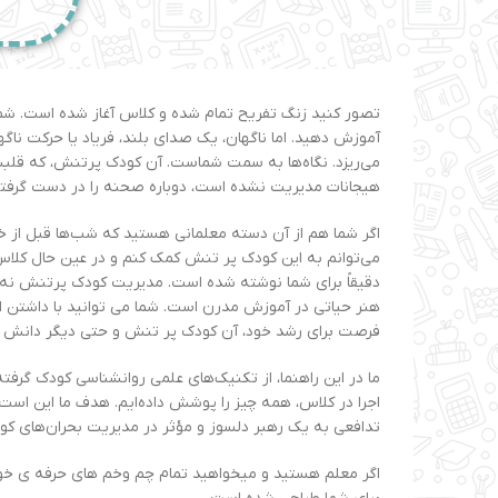
تصور کنید زنگ تفریح تمام شده و کلاس آغاز شده است. ش
آموزش دهید. اما ناگهان، یک صدای بلند، فریاد یا حرکت ناگه
می‌ریزد. نگاه‌ها به سمت شماست. آن کودک پرتنش، که قلبش
هیجانات مدیریت نشده است، دوباره صحنه را در دست گرفت
اگر شما هم از آن دسته معلمانی هستید که شب‌ها قبل از خ
می‌توانم به این کودک پر تنش کمک کنم و در عین حال کلاس 
دقیقاً برای شما نوشته شده است. مدیریت کودک پرتنش نه
هنر حیاتی در آموزش مدرن است. شما می توانید با داشتن ای
فرصت برای رشد خود، آن کودک پر تنش و حتی دیگر دانش آم
ما در این راهنما، از تکنیک‌های علمی روانشناسی کودک گرفته
اجرا در کلاس، همه چیز را پوشش داده‌ایم. هدف ما این است 
تدافعی به یک رهبر دلسوز و مؤثر در مدیریت بحران‌های کو
اگر معلم هستید و میخواهید تمام چم وخم های حرفه ی خود ر