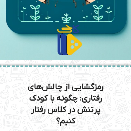
رمزگشایی از چالش‌های
رفتاری:
چگونه با کودک
پرتنش در کلاس رفتار
کنیم؟