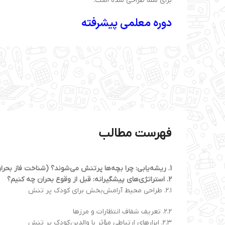
برای شما طراحی شده است.
دوره معلمی پیشرفته
فهرست مطالب
1.
ریشه‌یابی: چرا بچه‌ها پرتنش می‌شوند؟ (شناخت فاز بحرا
2.
استراتژی‌های پیشگیرانه: قبل از وقوع بحران چه کنیم؟
۲.۱. طراحی محیط آرامش‌بخش برای کودک پر تنش
۲.۲. تعریف شفاف انتظارات و مرزها
۲.۳. ابزارهای ارتباطی مؤثر با والدین کودک پر تنش