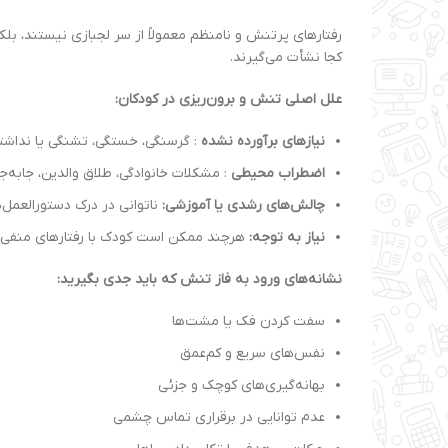
رفتارهای پرتنش و نامنظم معمولاً از سر لجبازی نیستند، ب
کجا نشأت می‌گیرند.
علل اصلی تنش و برون‌ریزی در کودکان:
نیازهای برآورده نشده
: گرسنگی، خستگی، تشنگی یا نداشتن
اضطراب محیطی
: مشکلات خانوادگی، طلاق والدین، جابه
چالش‌های رشدی یا آموزشی:
ناتوانی در درک دستورالعمل‌ها (مانند اختلال نقص توجه یا ADHD) 
نیاز به توجه:
هرچند ممکن است کودک با رفتارهای منفی تو
نشانه‌های ورود به فاز تنش که باید جدی بگیرید:
سفت کردن فک یا مشت‌ها
نفس‌های سریع و کم‌عمق
بهانه‌گیری‌های کوچک و جزئی
عدم توانایی در برقراری تماس چشمی