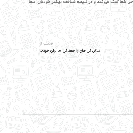
ش روحی شما کمک می کند و در نتیجه شناخت بیشتر خودتان. شما
قدیمی تر
تلاش کن قرآن را حفظ کن اما برای خودت!