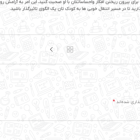
 ماه برای بیرون ریختن افکار واحساساتتان با او صحبت کنید، این امر به آرام
ید تا در مسیر انتقال خوبی ها به کودک تان یک الگوی تاثیرگذار باشید.
*
ذاری شده‌اند