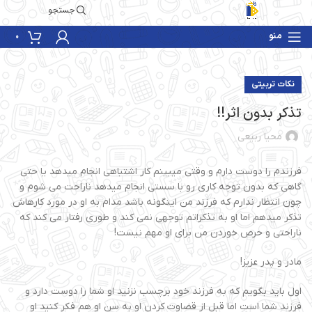
جستجو
منو
0
نکات تربیتی
تذکر بدون اثر!!
محیا ربیعی
فرزندم را دوست دارم و وقتی میبینم کار اشتباهی انجام میدهد یا حتی
گاهی که بدون توجه کاری رو با سستی انجام میدهد ناراحت می شوم و
چون انتظار ندارم که فرزند من اینگونه باشد مدام به او در مورد کارهاش
تذکر میدهم اما او به تذکراتم توجهی نمی کند و طوری رفتار می کند که
ناراحتی و حرص خوردن من برای او مهم نیست!
مادر و پدر عزیز!
اول باید بگویم که به فرزند خود برچسب نزنید او شما را دوست دارد و
فرزند شما است اما قبل از قضاوت کردن او به سن او هم فکر کنید او