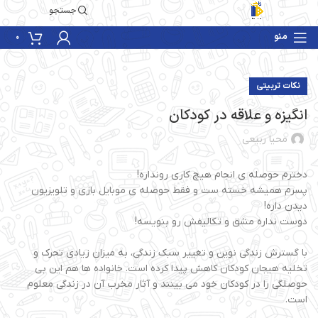
جستجو
منو
0
نکات تربیتی
انگیزه و علاقه در کودکان
محیا ربیعی
دخترم حوصله ی انجام هیچ کاری رو‌نداره!
پسرم همیشه خسته ست و فقط حوصله ی موبایل بازی و تلویزیون
دیدن داره!
دوست نداره مشق و تکالیفش رو بنویسه!
با گسترش زندگی نوین و تغییر سبک زندگی، به میزان زیادی تحرک و
تخلیه هیجان کودکان کاهش پیدا کرده است. خانواده ها هم این بی
حوصلگی را در کودکان خود می بینند و آثار مخرب آن در زندگی معلوم
است.