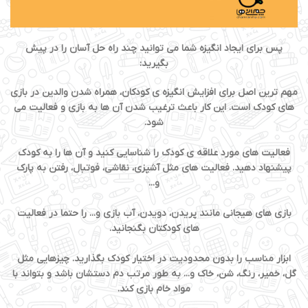
پس برای ایجاد انگیزه شما می توانید چند راه حل آسان را در پیش
بگیرید:
مهم ترین اصل برای افزایش انگیزه ی کودکان، همراه شدن والدین در بازی
های کودک است. این کار باعث ترغیب شدن آن ها به بازی و فعالیت می
شود.
فعالیت های مورد علاقه ی کودک را شناسایی کنید و آن ها را به کودک
پیشنهاد دهید. فعالیت های مثل آشپزی، نقاشی، فوتبال، رفتن به پارک
و...
بازی های هیجانی مانند پریدن، دویدن، آب بازی و... را حتما در فعالیت
های کودکتان بگنجانید.
ابزار مناسب را بدون محدودیت در اختیار کودک بگذارید. چیزهایی مثل
گل، خمیر، رنگ، شن، خاک و... به طور مرتب دم دستشان باشد و بتواند با
مواد خام بازی کند.