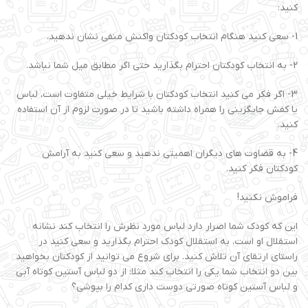
کنید:
1- سعی کنید هنگام انتخاب کودکتان واکنش منفی نشان ندهید.
2- به انتخاب کودکتان احترام بگذارید حتی اگر مطابق میل شما نباشد.
3- اگر فکر می کنید انتخاب کودکتان با شرایط خیلی متفاوت است، لباس
یا کفش جایگزینی را همراه داشته باشید تا در صورت لزوم از آن استفاده
کنید.
4- به قضاوت های دیگران اهمیتی ندهید و سعی کنید به آرامش
کودکتان فکر کنید.
فراموش نکنید!
این که کودک شما اصرار دارد لباس مورد نظرش را انتخاب کند نشانه
استقلال او است. به استقلال کودک احترام بگذارید و سعی کنید در
راستای ارتقای آن تلاش کنید. برای شروع می توانید از کودکتان بخواهید
بین دو انتخاب شما یکی را انتخاب کند مثلا: از دو لباس آستین کوتاه آبی
و لباس آستین کوتاه صورتی دوست داری کدام را بپوشی؟