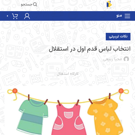
جستجو
منو
0
نکات تربیتی
انتخاب لباس قدم اول در استقلال
محیا ربیعی
کارگاه استقلال