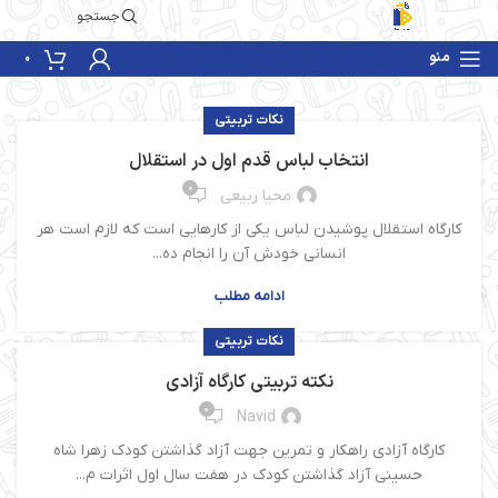
جستجو
منو
0
نکات تربیتی
انتخاب لباس قدم اول در استقلال
0
محیا ربیعی
کارگاه استقلال پوشیدن لباس یکی از کارهایی است که لازم است هر
انسانی خودش آن را انجام ده...
ادامه مطلب
نکات تربیتی
نکته تربیتی کارگاه آزادی
0
Navid
کارگاه آزادی راهکار و تمرین جهت آزاد گذاشتن کودک زهرا شاه
حسینی آزاد گذاشتن کودک در هفت سال اول اثرات م...