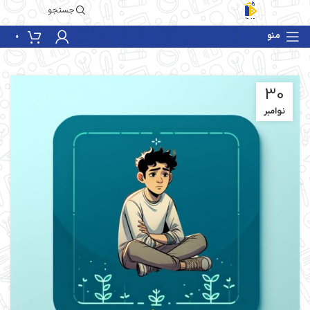
جستجو
منو
0
30
نوامبر