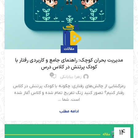
مقالات
مدیریت بحران کوچک: راهنمای جامع و کاربردی رفتار با
کودک پرتنش در کلاس درس
0
زهرا بیابانکی
رمزگشایی از چالش‌های رفتاری: چگونه با کودک پرتنش در کلاس
رفتار کنیم؟ تصور کنید زنگ تفریح تمام شده و کلاس آغاز شده
است. شما ...
ادامه مطلب
14