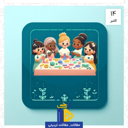
14
اکتبر
,
مقالات
مقالات تربیتی