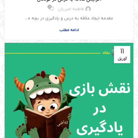
0
فاطمه امیریان
مقدمه ایجاد علاقه به درس و یادگیری در بچه ه...
ادامه مطلب
11
آوریل