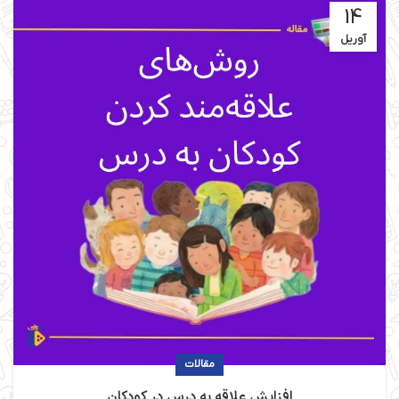
14
آوریل
مقالات
افزایش علاقه به درس در کودکان