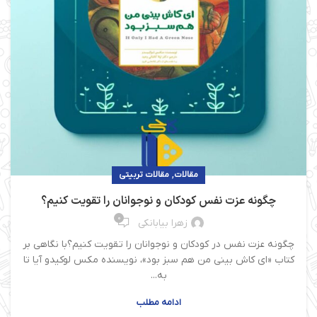
,
مقالات
مقالات تربیتی
چگونه عزت نفس کودکان و نوجوانان را تقویت کنیم؟
0
زهرا بیابانکی
چگونه عزت نفس در کودکان و نوجوانان را تقویت کنیم؟با نگاهی بر
کتاب «ای کاش بینی من هم سبز بود»، نویسنده مکس لوکیدو آیا تا
به...
ادامه مطلب